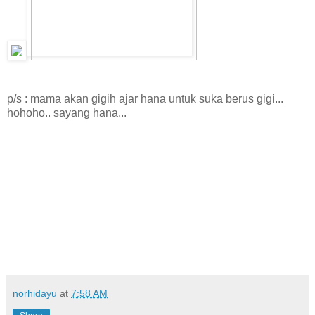
p/s : mama akan gigih ajar hana untuk suka berus gigi...
hohoho.. sayang hana...
norhidayu
at
7:58 AM