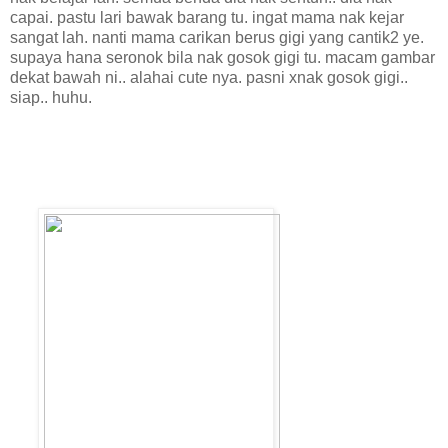
capai. pastu lari bawak barang tu. ingat mama nak kejar
sangat lah. nanti mama carikan berus gigi yang cantik2 ye.
supaya hana seronok bila nak gosok gigi tu. macam gambar
dekat bawah ni.. alahai cute nya. pasni xnak gosok gigi..
siap.. huhu.