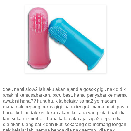
xpe.. nanti slow2 lah aku akan ajar dia gosok gigi. nak didik
anak ni kena sabarkan. baru best. haha. penyabar ke mama
awak ni hana?? huhuhu. kita belajar sama2 ye macam
mana nak pegang berus gigi. hana tengok mama buat. pastu
hana ikut. budak kecik kan akan ikut apa yang kita buat. dia
kan suka memerhati. hana kalau aku ajar apa2 depan dia..
dia akan ulang balik dan ikut. sekarang dia memang tengah
nak belajar lah. semua benda dia nak sentuh.. dia nak