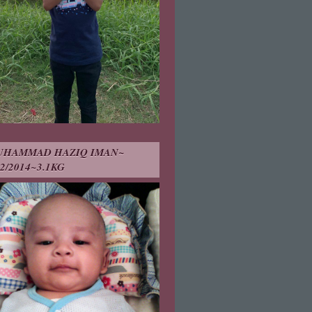
UHAMMAD HAZIQ IMAN~
12/2014~3.1KG