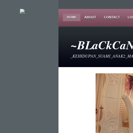
HOME
ABOUT
CONTACT
LO
~BLaCkCaN
_KEHIDUPAN_SUAMI_ANAK2_M