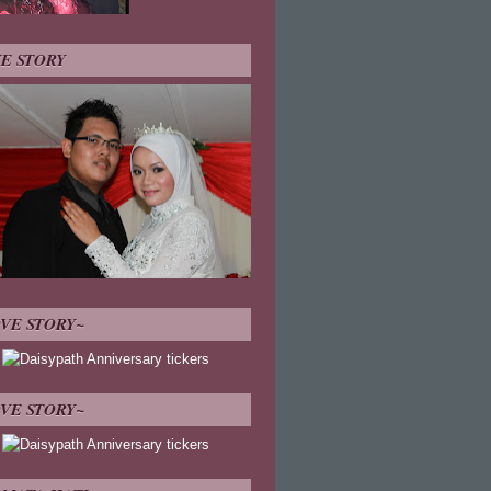
E STORY
VE STORY~
VE STORY~